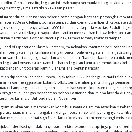
 Tani Pemuka (STP), anak perusahaan PT Japfa Comfeed Indo
a dan berdampak positif. Pada tanggal 26 September 2
bit mangrove di Pantai Cilellang, Desa Cilellang, Kecamatan
n, tetapi juga wujud nyata dari komitmen STP untuk menduku
an, "Act For Sustainable Aquaculture."
f ini dilakukan dengan tujuan yang jelas: memberikan dampa
 yang seringkali terpinggirkan. Pohon mangrove dikenal me
. Selain mengurangi risiko abrasi pantai, mangrove juga be