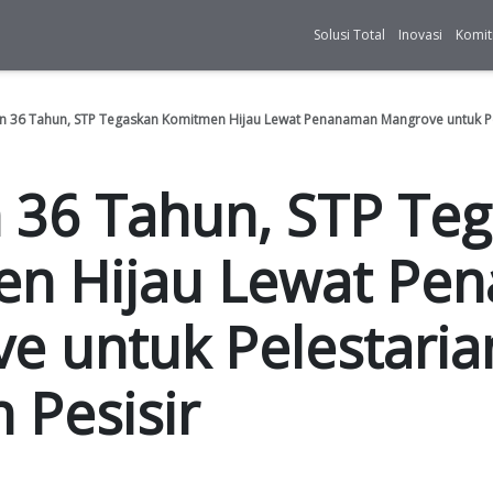
& Article
Rayakan 36 Tahun, STP Tegaskan Komitmen Hij
akan 36 Tahun
itmen Hijau 
grove untuk P