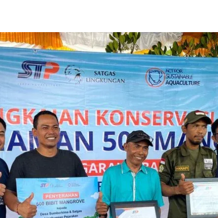
asan Pesisir