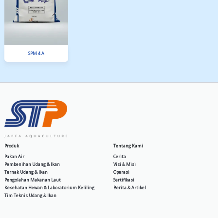
MIT SP 30
New Supra ZT