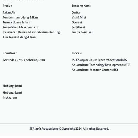
MIT SP 30
New Supra ZT