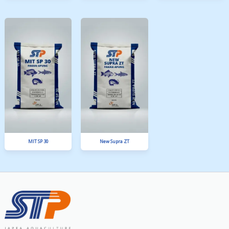
SPM 4 A
SPF 3 Extruder