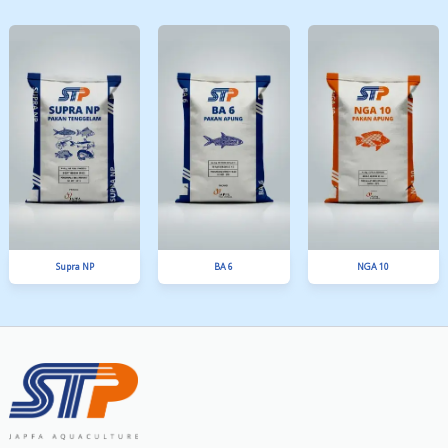
PA Gold
MIT SP 30