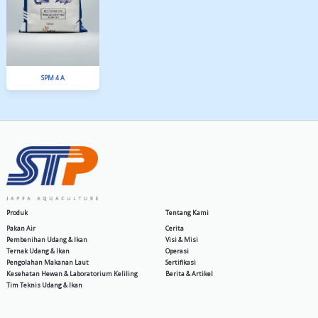
MIT SP 30
New Supra ZT