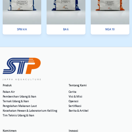
PA Gold
SPF 3 Extruder