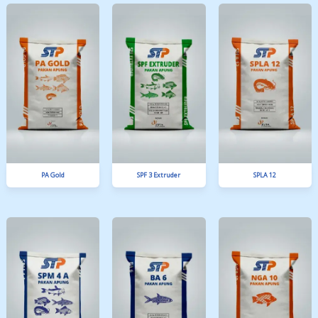
LA 12
MIT SP 30