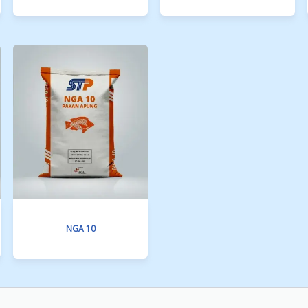
A Gold
MIT SP 30